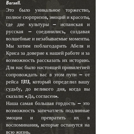
Barxell.
Это было уникальное торжество,
полное сюрпризов, эмоций и красоты,
где две культуры — испанская и
русская — соединились, создавая
волшебные и незабываемые моменты.
Мы хотим поблагодарить Абеля и
Криса за доверие к нашей работе и за
возможность рассказать их историю.
Для нас было настоящей привилегией
сопровождать вас в этом пути — от
рейса 1313, который определил вашу
судьбу, до великого дня, когда вы
сказали: «Да, согласен».
Наша самая большая гордость — это
возможность запечатлеть подлинные
эмоции и превратить их в
воспоминания, которые останутся на
всю жизнь.