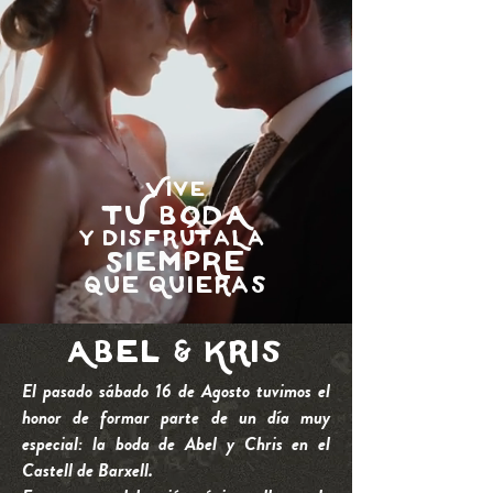
VIvE
TU BODA
y disfrútaLa
SIEmpRe
que Quieras
Abel & Kris
El pasado sábado 16 de Agosto tuvimos el
honor de formar parte de un día muy
especial: la boda de Abel y Chris en el
Castell de Barxell.