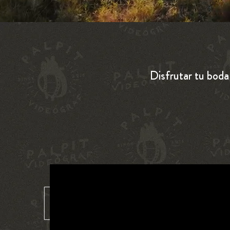
Disfrutar tu boda 