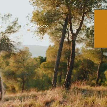
t
contacto